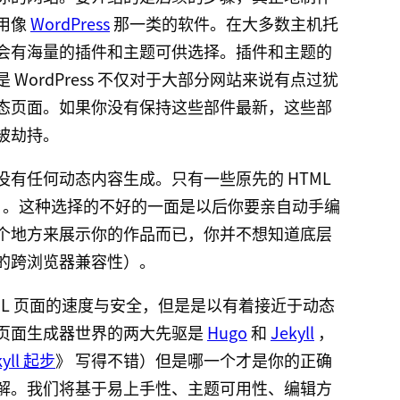
用像
WordPress
那一类的软件。在大多数主机托
会有海量的插件和主题可供选择。插件和主题的
WordPress 不仅对于大部分网站来说有点过犹
态页面。如果你没有保持这些部件最新，这些部
被劫持。
有任何动态内容生成。只有一些原先的 HTML
t 也挺好）。这种选择的不好的一面是以后你要亲自动手编
个地方来展示你的作品而已，你并不想知道底层
的跨浏览器兼容性）。
ML 页面的速度与安全，但是是以有着接近于动态
页面生成器世界的两大先驱是
Hugo
和
Jekyll
，
kyll 起步
》 写得不错）但是哪一个才是你的正确
解。我们将基于易上手性、主题可用性、编辑方