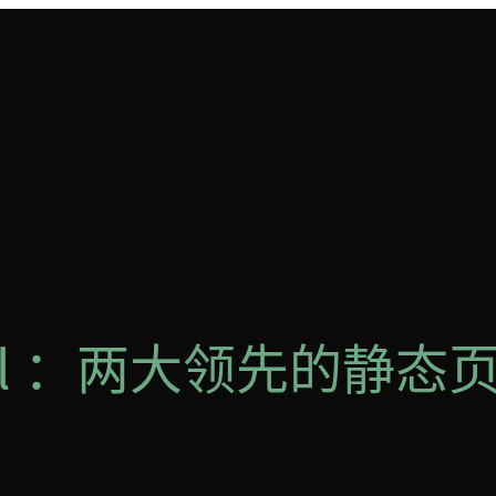
ekyll ：两大领先的