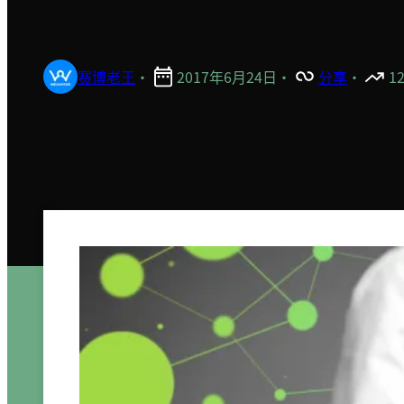
赛博老王
·
2017年6月24日
·
分享
·
1