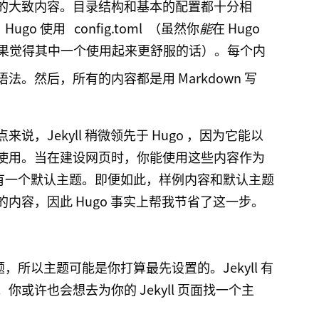
的大致内容。目录结构和基本的配置都十分相
Hugo 使用
config.toml
（虽然你
能
在 Hugo
法，如果觉得其中一个使用起来更舒服的话）。每个内
法。然后，所有的内容都是用 Markdown 写
，Jekyll 稍微领先于 Hugo ，因为它能以
使用。当在建设网页时，你能使用这些内容作为
没有一个默认主题。即便如此，样例内容和默认主题
内容，因此 Hugo 事实上帮我节省了这一步。
，所以主题可能是你打算最先设置的。Jekyll 有
或许也会想去为你的 Jekyll 页面找一个主