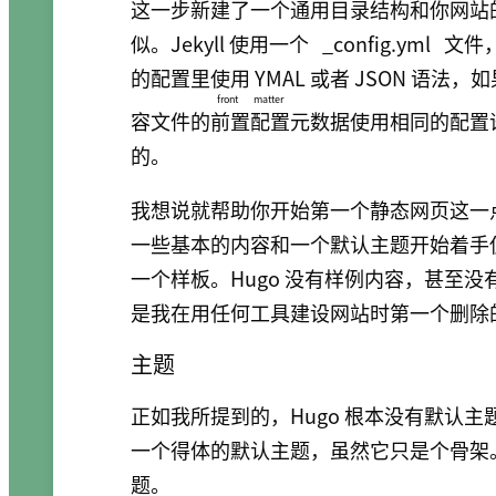
这一步新建了一个通用目录结构和你网站
似。Jekyll 使用一个
_config.yml
文件，
的配置里使用 YMAL 或者 JSON 语
front matter
容文件的
前置配置
元数据使用相同的配置语
的。
我想说就帮助你开始第一个静态网页这一点来说
一些基本的内容和一个默认主题开始着手
一个样板。Hugo 没有样例内容，甚至
是我在用任何工具建设网站时第一个删除的
主题
正如我所提到的，Hugo 根本没有默认主题
一个得体的默认主题，虽然它只是个骨架。你
题。