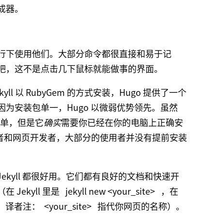
成器。
行下使用他们。大部分命令都很直接和易于记
吧，这不是点击几下鼠标就能做事的界面。
ekyll 以 RubyGem 的方式安装，Hugo 提供了一个
为安装包单一，Hugo 以微弱优势领先。虽然
很简单，但是它
确实
需要你已经在你的电脑上正确安
设计者和网页开发者，大部分的使用者并没有提前安装
Jekyll 都很好用。它们都有良好的文档和快速开
Jekyll 里是
jekyll new <your_site>
，在
，译者注：
<your_site>
指代你网页的名称）。