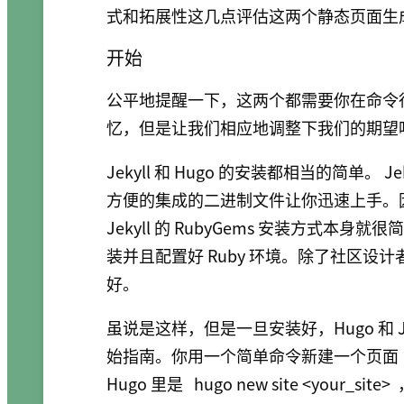
式和拓展性这几点评估这两个静态页面生
开始
公平地提醒一下，这两个都需要你在命令
忆，但是让我们相应地调整下我们的期望
Jekyll 和 Hugo 的安装都相当的简单。 J
方便的集成的二进制文件让你迅速上手。因
Jekyll 的 RubyGems 安装方式本身就
装并且配置好 Ruby 环境。除了社区
好。
虽说是这样，但是一旦安装好，Hugo 和 
始指南。你用一个简单命令新建一个页面（在 
Hugo 里是
hugo new site <your_site>