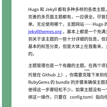
Hugo 和 Jekyll 都有多种多样的
完善的多页面主题都有，一应俱全。尽管
单。无论使用哪个，主题网站——Hugo 
jekyllthemes.org
，基本上都是一个充满
到关于该主题的一些十分详细的信息，但是
基本的标签分类，但是大体上在我看来，
的。
主题管理也是一个有趣的主题。在两个项目
clone
托管在 Github 上），你需要
克隆
下来到你
RubyGems 的 bundle 的步骤来确保
使得这一步骤轻松不少。如果主题没有一个 G
绑这一操作，只要在
config.toml
指向