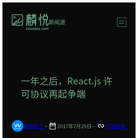
跳
至
新闻源
内
容
一年之后，React.js 许
可协议再起争端
赛博老王
·
2017年7月29日
·
开源智慧