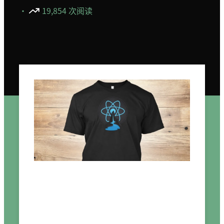
·
19,854 次阅读