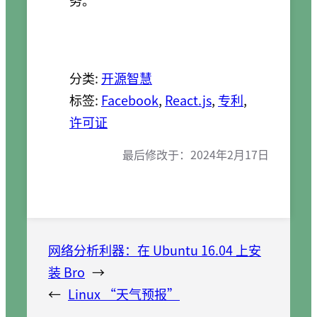
务。
分类:
开源智慧
标签:
Facebook
, 
React.js
, 
专利
, 
许可证
最后修改于：
2024年2月17日
网络分析利器：在 Ubuntu 16.04 上安
装 Bro
→
←
Linux “天气预报”