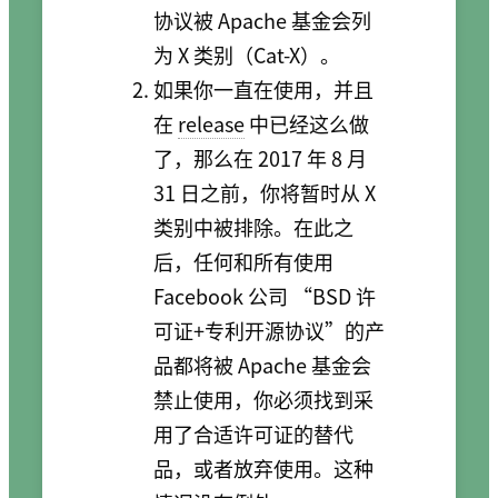
协议被 Apache 基金会列
为 X 类别（Cat-X）。
如果你一直在使用，并且
在
release
中已经这么做
了，那么在 2017 年 8 月
31 日之前，你将暂时从 X
类别中被排除。在此之
后，任何和所有使用
Facebook 公司 “BSD 许
可证+专利开源协议”的产
品都将被 Apache 基金会
禁止使用，你必须找到采
用了合适许可证的替代
品，或者放弃使用。这种