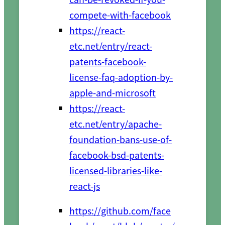
compete-with-facebook
https://react-
etc.net/entry/react-
patents-facebook-
license-faq-adoption-by-
apple-and-microsoft
https://react-
etc.net/entry/apache-
foundation-bans-use-of-
facebook-bsd-patents-
licensed-libraries-like-
react-js
https://github.com/face