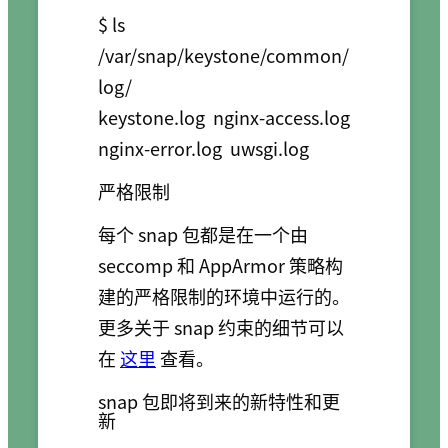
$ ls 
/var/snap/keystone/common/
log/

keystone.log  nginx-access.log  
严格限制
每个 snap 包都是在一个由
seccomp 和 AppArmor 策略构
建的严格限制的环境中运行的。
更多关于 snap 约束的细节可以
在
这里
查看。
snap 包即将到来的新特性和更
新