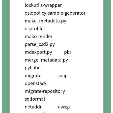
lockutils-wrapper      
oslopolicy-sample-generator

make_metadata.py       
osprofiler

mako-render            
parse_xsd2.py

mdexport.py            pbr

merge_metadata.py      
pybabel

migrate                snap-
openstack

migrate-repository     
sqlformat

netaddr                uwsgi
