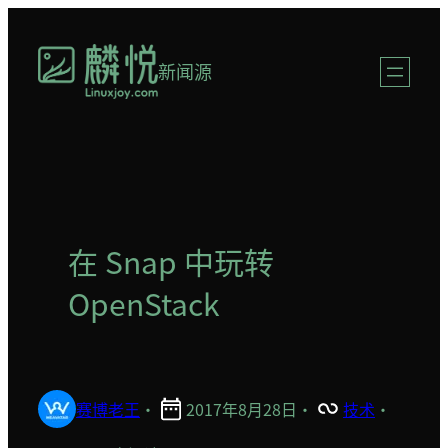
跳
至
新闻源
内
容
在 Snap 中玩转
OpenStack
赛博老王
·
2017年8月28日
·
技术
·