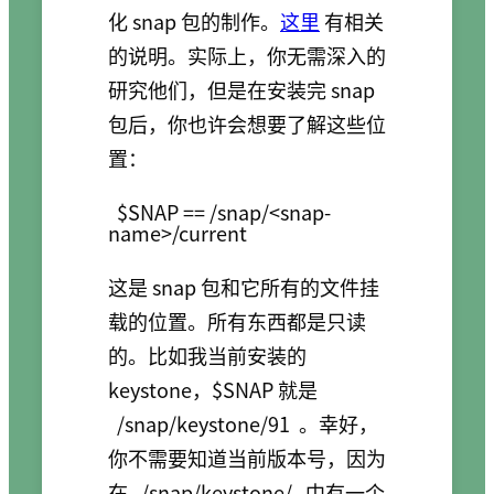
化 snap 包的制作。
这里
有相关
的说明。实际上，你无需深入的
研究他们，但是在安装完 snap
包后，你也许会想要了解这些位
置：
$SNAP == /snap/<snap-
name>/current
这是 snap 包和它所有的文件挂
载的位置。所有东西都是只读
的。比如我当前安装的
keystone，$SNAP 就是
/snap/keystone/91
。幸好，
你不需要知道当前版本号，因为
在
/snap/keystone/
中有一个