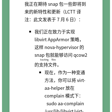
我正在期待 snap 包一些即将到
来的新特性和更新（LCTT 译
注：此文发表于 7 月 6 日）：
我们正在致力于实现
libvirt AppArmor 策略，
这样 nova-hypervisor 的
snap 包就能够访问 qcow2
backing files
的
支持文件
。
现在，作为一种变通
方法，你可以将 virt-
aa-helper 放在
complain 模式下：
sudo aa-complain
/usr/lib/libvirt/virt-