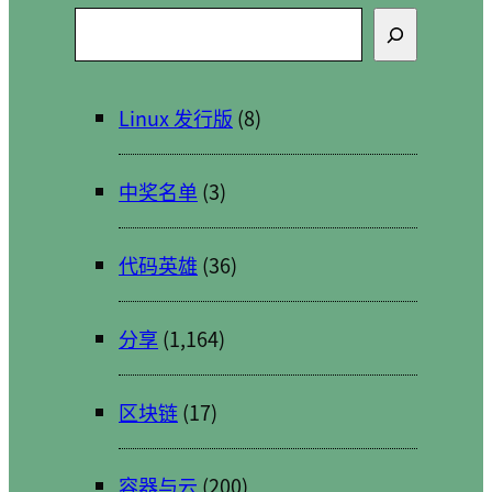
搜
索
Linux 发行版
(8)
中奖名单
(3)
代码英雄
(36)
分享
(1,164)
区块链
(17)
容器与云
(200)