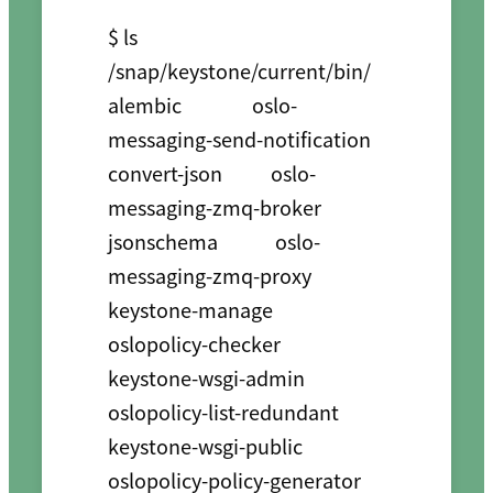
$ ls 
/snap/keystone/current/bin/

alembic                oslo-
messaging-send-notification

convert-json           oslo-
messaging-zmq-broker

jsonschema             oslo-
messaging-zmq-proxy

keystone-manage        
oslopolicy-checker

keystone-wsgi-admin    
oslopolicy-list-redundant

keystone-wsgi-public   
oslopolicy-policy-generator
