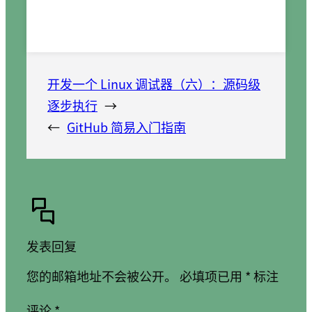
开发一个 Linux 调试器（六）：源码级
逐步执行
→
←
GitHub 简易入门指南
发表回复
您的邮箱地址不会被公开。
必填项已用
*
标注
评论
*