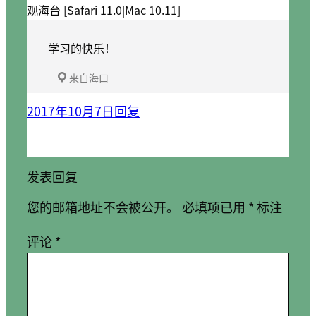
观海台 [Safari 11.0|Mac 10.11]
学习的快乐！
来自海口
2017年10月7日
回复
发表回复
您的邮箱地址不会被公开。
必填项已用
*
标注
评论
*