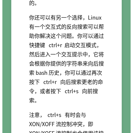
的。
你还可以有另一个选择，Linux
有一个交互式的反向搜索可以帮
助你解决这个问题。你可以通过
快捷键
ctrl+r
启动交互模式，
然后进入一个交互提示中，它将
会根据你提供的字符串来向后搜
索 bash 历史，你可以通过再次
按下
ctrl+r
向后搜索更老的命
令，或者按下
ctrl+s
向前搜
索。
注意，
ctrl+s
有时会与
XON/XOFF 流控制冲突，即
XON/XOFF 流控制也会使用该快