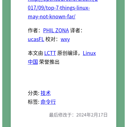
017/09/top-7-things-linux-
may-not-known-far/
作者：
PHIL ZONA
译者：
ucasFL
校对：
wxy
本文由
LCTT
原创编译，
Linux
中国
荣誉推出
分类:
技术
标签:
命令行
最后修改于：
2024年2月17日