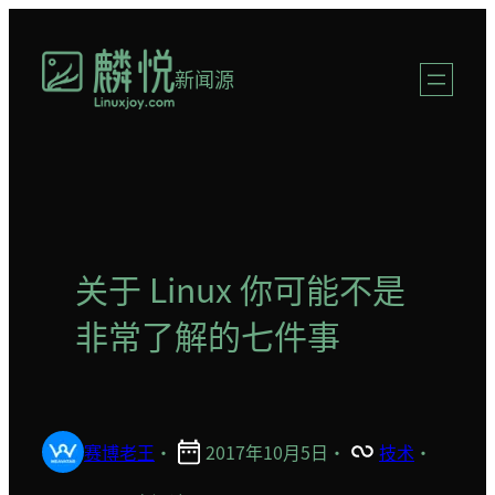
跳
至
新闻源
内
容
关于 Linux 你可能不是
非常了解的七件事
赛博老王
·
2017年10月5日
·
技术
·