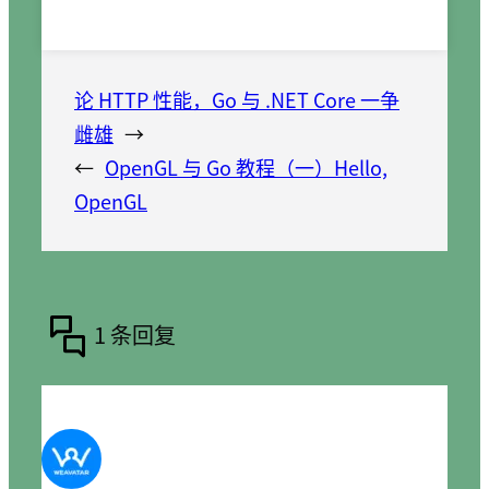
论 HTTP 性能，Go 与 .NET Core 一争
雌雄
→
←
OpenGL 与 Go 教程（一）Hello,
OpenGL
1 条回复