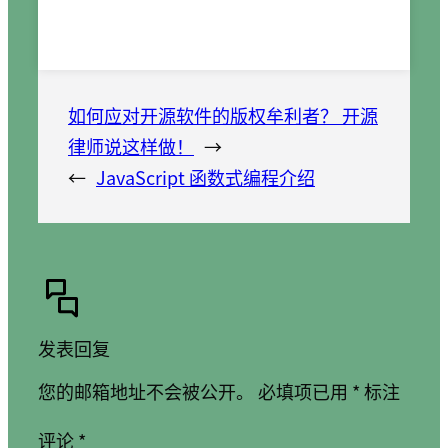
如何应对开源软件的版权牟利者？ 开源
律师说这样做！
→
←
JavaScript 函数式编程介绍
发表回复
您的邮箱地址不会被公开。
必填项已用
*
标注
评论
*