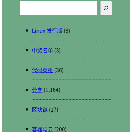
搜
索
Linux 发行版
(8)
中奖名单
(3)
代码英雄
(36)
分享
(1,164)
区块链
(17)
容器与云
(200)