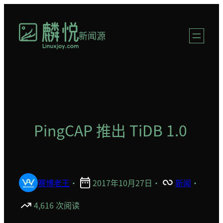
跳
至
新闻源
内
容
PingCAP 推出 TiDB 1.0
赛博老王
·
2017年10月27日
·
新闻
·
4,616 次阅读