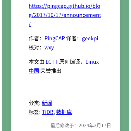
https://pingcap.github.io/blo
g/2017/10/17/announcement
/
作者：
PingCAP
译者：
geekpi
校对：
wxy
本文由
LCTT
原创编译，
Linux
中国
荣誉推出
分类:
新闻
标签:
TiDB
, 
数据库
最后修改于：
2024年2月17日