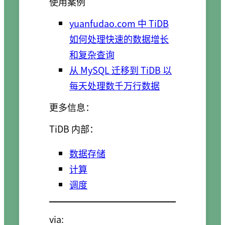
使用案例
yuanfudao.com 中 TiDB
如何处理快速的数据增长
和复杂查询
从 MySQL 迁移到 TiDB 以
每天处理数千万行数据
更多信息：
TiDB 内部：
数据存储
计算
调度
via: