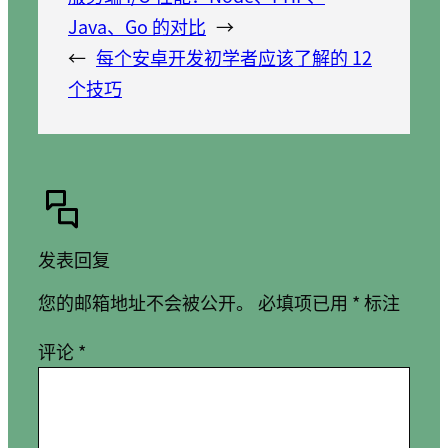
Java、Go 的对比
→
←
每个安卓开发初学者应该了解的 12
个技巧
发表回复
您的邮箱地址不会被公开。
必填项已用
*
标注
评论
*