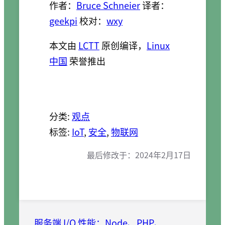
作者：
Bruce Schneier
译者：
geekpi
校对：
wxy
本文由
LCTT
原创编译，
Linux
中国
荣誉推出
分类:
观点
标签:
IoT
, 
安全
, 
物联网
最后修改于：
2024年2月17日
服务端 I/O 性能：Node、PHP、