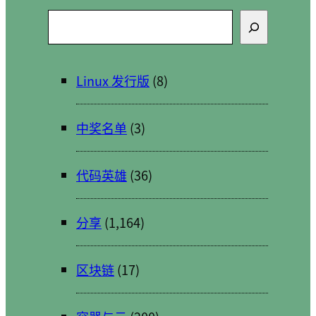
搜
索
Linux 发行版
(8)
中奖名单
(3)
代码英雄
(36)
分享
(1,164)
区块链
(17)