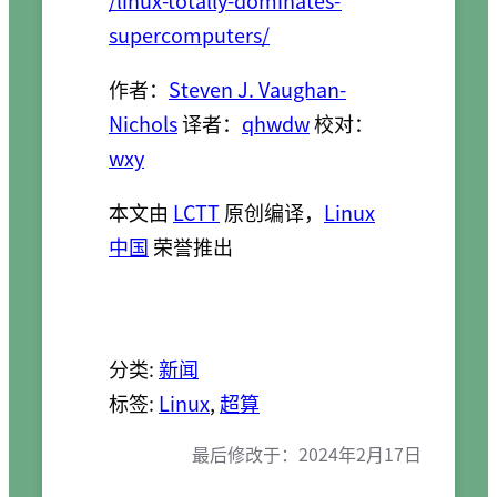
supercomputers/
作者：
Steven J. Vaughan-
Nichols
译者：
qhwdw
校对：
wxy
本文由
LCTT
原创编译，
Linux
中国
荣誉推出
分类:
新闻
标签:
Linux
, 
超算
最后修改于：
2024年2月17日