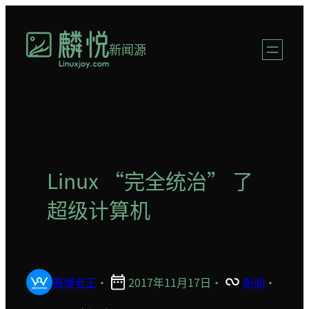
跳
至
新闻源
内
容
Linux “完全统治” 了
超级计算机
赛博老王
·
2017年11月17日
·
新闻
·