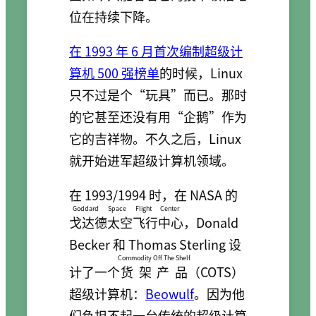
位在持续下降。
在 1993 年 6 月首次编制超级计
算机 500 强榜单
的时候，Linux
只不过是个“玩具”而已。那时
的它甚至还没有用“企鹅”作为
它的吉祥物。不久之后，Linux
就开始进军超级计算机领域。
在 1993/1994 时，在 NASA 的
Goddard Space Flight Center
戈达德太空飞行中心
，Donald
Becker 和 Thomas Sterling 设
Commodity Off The Shelf
计了一个
货架产品
（COTS）
超级计算机：
Beowulf
。因为他
们负担不起一台传统的超级计算