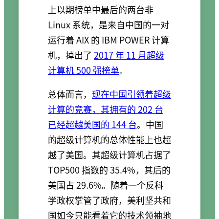
上以期榜单中最后的两台非
Linux 系统，是来自中国的一对
运行着 AIX 的 IBM POWER 计算
机，掉出了
2017 年 11 月超级
计算机 500 强榜单
。
总体而言，
现在中国引领着超级
计算的竞赛，其拥有的 202 台
已经超越美国的 144 台
。中国
的超级计算机的总体性能上也超
越了美国。其超级计算机占据了
TOP500 指数的 35.4%，其后的
美国占 29.6%。随着一个反科
学政权掌管了政府，美利坚共和
国如今只能看着它的技术领袖地