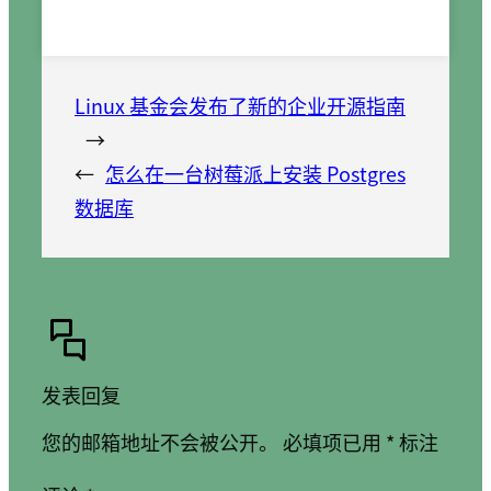
Linux 基金会发布了新的企业开源指南
→
←
怎么在一台树莓派上安装 Postgres
数据库
发表回复
您的邮箱地址不会被公开。
必填项已用
*
标注