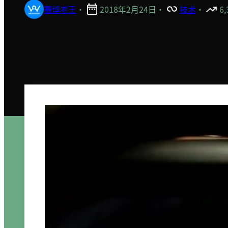
赛博老王
·
2018年2月24日
·
技术
·
6