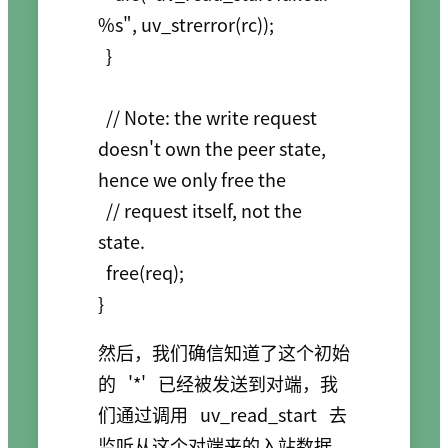
%s", uv_strerror(rc));

  }

  // Note: the write request 
doesn't own the peer state, 
hence we only free the

  // request itself, not the 
state.

  free(req);

然后，我们确信知道了这个初始
的
'*'
已经被发送到对端，我
们通过调用
uv_read_start
去
监听从这个对端来的入站数据，