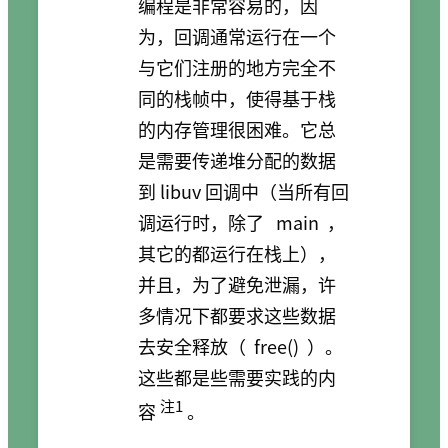
编程是非常容易的，因
为，回调通常运行在一个
与它们注册的地方完全不
同的栈帧中，使得基于栈
的内存管理很困难。它总
是需要传递堆分配的数据
到 libuv 回调中（当所有回
调运行时，除了
main
，
其它的都运行在栈上），
并且，为了避免泄漏，许
多情况下都要求这些数据
去安全释放（
free()
）。
这些都是些需要实践的内
注1
容
。