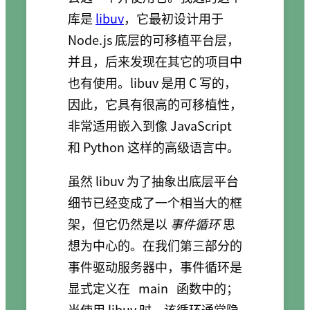
库是
libuv
，它最初设计用于
Node.js 底层的可移植平台层，
并且，后来发现在其它的项目中
也有使用。libuv 是用 C 写的，
因此，它具有很高的可移植性，
非常适用嵌入到像 JavaScript
和 Python 这样的高级语言中。
虽然 libuv 为了抽象出底层平台
细节已经变成了一个相当大的框
架，但它仍然是以
事件循环
思
想为中心的。在我们第三部分的
事件驱动服务器中，事件循环是
显式定义在
main
函数中的；
当使用 libuv 时，该循环通常隐