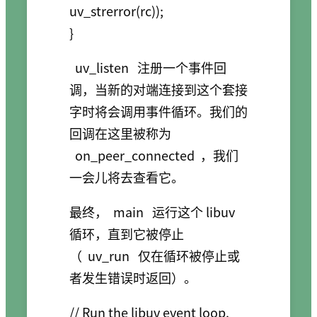
uv_strerror(rc));

uv_listen
注册一个事件回
调，当新的对端连接到这个套接
字时将会调用事件循环。我们的
回调在这里被称为
on_peer_connected
，我们
一会儿将去查看它。
最终，
main
运行这个 libuv
循环，直到它被停止
（
uv_run
仅在循环被停止或
者发生错误时返回）。
// Run the libuv event loop.
