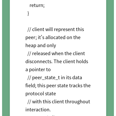
    return;

  }

  // client will represent this 
peer; it's allocated on the 
heap and only

  // released when the client 
disconnects. The client holds 
a pointer to

  // peer_state_t in its data 
field; this peer state tracks the 
protocol state

  // with this client throughout 
interaction.
