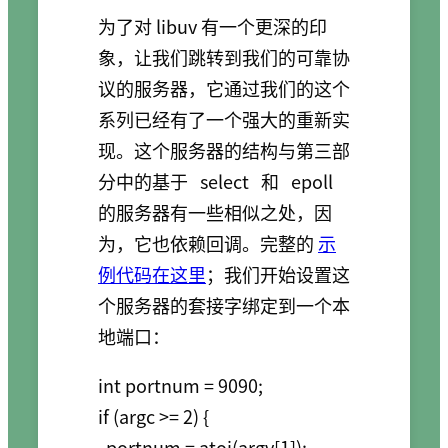
为了对 libuv 有一个更深的印
象，让我们跳转到我们的可靠协
议的服务器，它通过我们的这个
系列已经有了一个强大的重新实
现。这个服务器的结构与第三部
分中的基于
select
和
epoll
的服务器有一些相似之处，因
为，它也依赖回调。完整的
示
例代码在这里
；我们开始设置这
个服务器的套接字绑定到一个本
地端口：
int portnum = 9090;

if (argc >= 2) {

  portnum = atoi(argv[1]);
