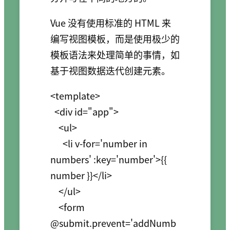
Vue 没有使用标准的 HTML 来
编写视图模板，而是使用极少的
模板语法来处理简单的事情，如
基于视图数据迭代创建元素。
<template>

  <div id="app">

    <ul>

      <li v-for='number in 
numbers' :key='number'>{{ 
number }}</li>

    </ul>

    <form 
@submit.prevent='addNumb