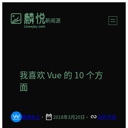
跳
至
新闻源
内
容
我喜欢 Vue 的 10 个方
面
赛博老王
·
2018年3月20日
·
软件开发