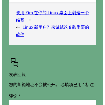
使用 Zim 在你的 Linux 桌面上创建一个
维基
→
←
Linux 新用户？来试试这 8 款重要的
软件
发表回复
您的邮箱地址不会被公开。
必填项已用
*
标注
评论
*