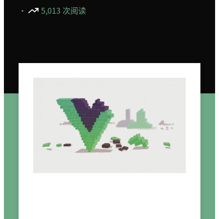
·
5,013 次阅读