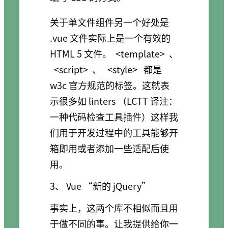
关于单文件组件另一个好处是
.vue 文件实际上是一个有效的
HTML 5 文件。
<template>
、
<script>
、
<style>
都是
w3c 官方规范的标签。这就表
示很多如 linters （LCTT 译注：
一种代码检查工具插件）这样我
们用于开发过程中的工具能够开
箱即用或者添加一些适配后使
用。
3、 Vue “新的 jQuery”
事实上，这两个库不相似而且用
于做不同的事。让我提供给你一