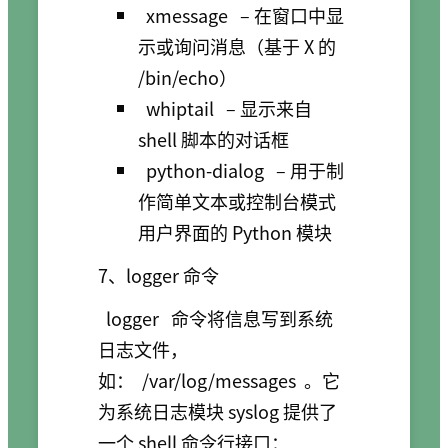
xmessage
– 在窗口中显
示或询问消息（基于 X 的
/bin/echo）
whiptail
– 显示来自
shell 脚本的对话框
python-dialog
– 用于制
作简单文本或控制台模式
用户界面的 Python 模块
7、logger 命令
logger
命令将信息写到系统
日志文件，
如：
/var/log/messages
。它
为系统日志模块 syslog 提供了
一个 shell 命令行接口：