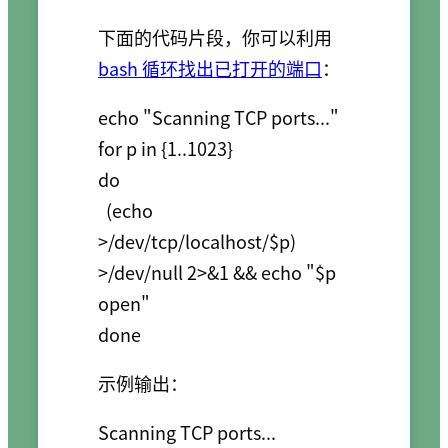
下面的代码片段，你可以利用
bash 循环找出已打开的端口
：
echo "Scanning TCP ports..."

for p in {1..1023}

do

  (echo 
>/dev/tcp/localhost/$p) 
>/dev/null 2>&1 && echo "$p 
open"

示例输出：
Scanning TCP ports...
