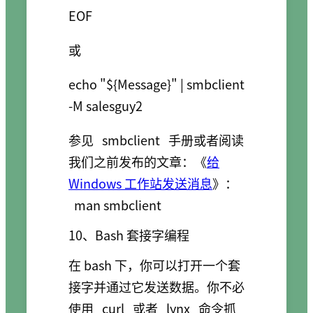
或
echo "${Message}" | smbclient 
参见
smbclient
手册或者阅读
我们之前发布的文章：《
给
Windows 工作站发送消息
》：
man smbclient
10、Bash 套接字编程
在 bash 下，你可以打开一个套
接字并通过它发送数据。你不必
使用
curl
或者
lynx
命令抓