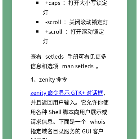
+caps
：打开大小写锁定
灯
-scroll
：关闭滚动锁定灯
+scroll
：打开滚动锁定
灯
查看
setleds
手册可看见更多
信息和选项
man setleds
。
4、zenity 命令
zenity 命令显示 GTK+ 对话框
，
并且返回用户输入。它允许你使
用各种 Shell 脚本向用户展示或
请求信息。下面是一个
whois
指定域名目录服务的 GUI 客户