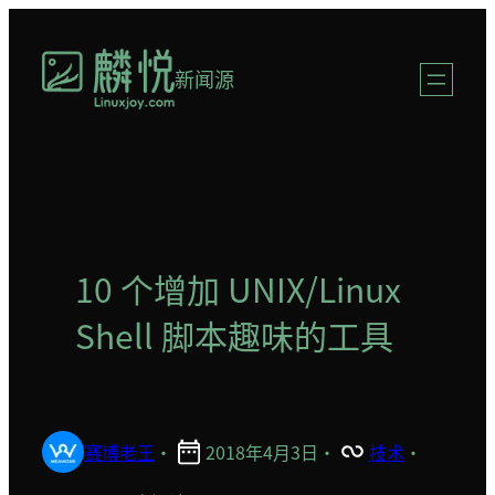
跳
至
新闻源
内
容
10 个增加 UNIX/Linux
Shell 脚本趣味的工具
赛博老王
·
2018年4月3日
·
技术
·