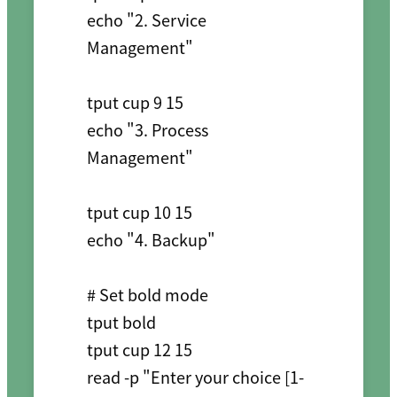
echo "2. Service 
Management"

tput cup 9 15

echo "3. Process 
Management"

tput cup 10 15

echo "4. Backup"

# Set bold mode

tput bold

tput cup 12 15

read -p "Enter your choice [1-