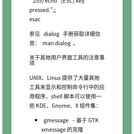
   255) echo "[ESC] key 
pressed.";;

参见
dialog
手册获取详细信
息：
man dialog
。
关于其他用户界面工具的注意事
项
UNIX、Linux 提供了大量其他
工具来显示和控制命令行中的应
用程序，shell 脚本可以使用一
些 KDE、Gnome、X 组件集：
gmessage
– 基于 GTK
xmessage 的克隆