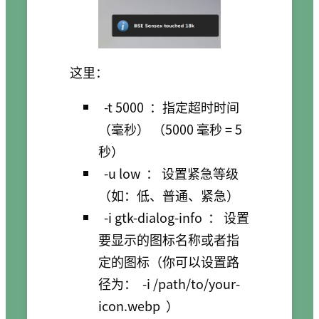
这里：
-t 5000
：指定超时时间
（毫秒） （5000 毫秒 = 5
秒）
-u low
： 设置紧急等级
（如：低、普通、紧急）
-i gtk-dialog-info
： 设置
要显示的图标名称或者指
定的图标（你可以设置路
径为：
-i /path/to/your-
icon.webp
）