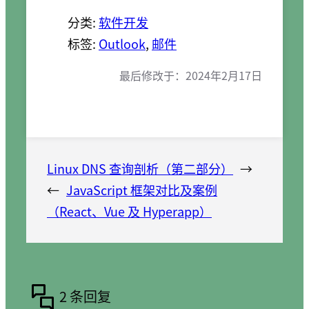
分类:
软件开发
标签:
Outlook
, 
邮件
最后修改于：
2024年2月17日
Linux DNS 查询剖析（第二部分）
→
←
JavaScript 框架对比及案例
（React、Vue 及 Hyperapp）
2 条回复