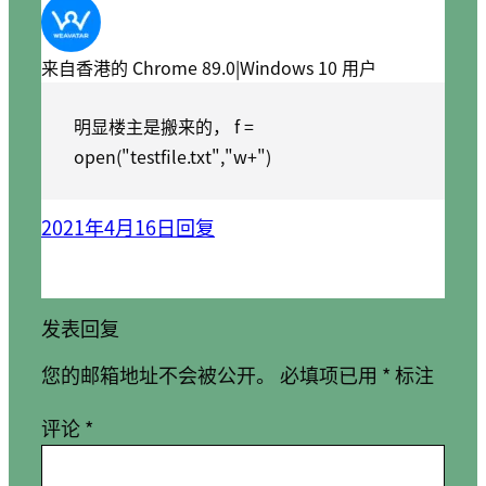
来自香港的 Chrome 89.0|Windows 10 用户
明显楼主是搬来的， f =
open("testfile.txt","w+")
2021年4月16日
回复
发表回复
您的邮箱地址不会被公开。
必填项已用
*
标注
评论
*