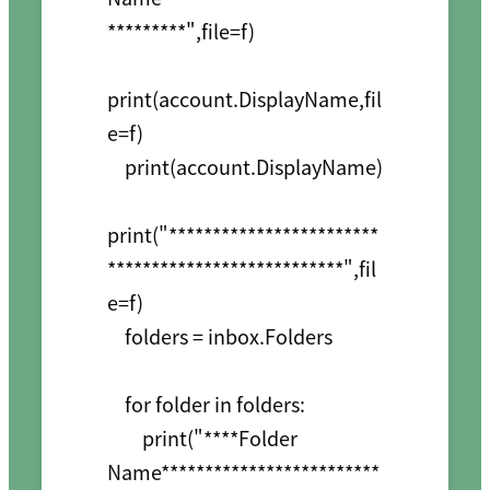
*********",file=f)

print(account.DisplayName,fil
e=f)

    print(account.DisplayName)

print("************************
***************************",fil
e=f)

    folders = inbox.Folders

    for folder in folders:

        print("****Folder 
Name*************************