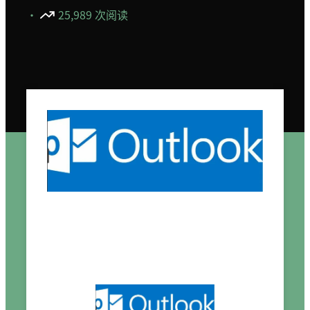
·
25,989 次阅读