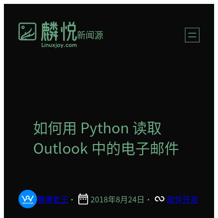
跳
至
新闻源
内
容
如何用 Python 读取
Outlook 中的电子邮件
赛博老王
·
2018年8月24日
·
软件开发