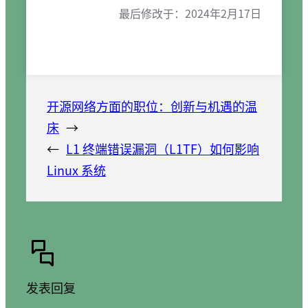
最后修改于：
2024年2月17日
开源网络方面的职位：创新与机遇的温
床
→
←
L1 终端错误漏洞（L1TF）如何影响
Linux 系统
发表回复