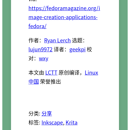
https://fedoramagazine.org/i
mage-creation-applications-
fedora/
作者：
Ryan Lerch
选题：
lujun9972
译者：
geekpi
校
对：
wxy
本文由
LCTT
原创编译，
Linux
中国
荣誉推出
分类:
分享
标签:
Inkscape
, 
Krita