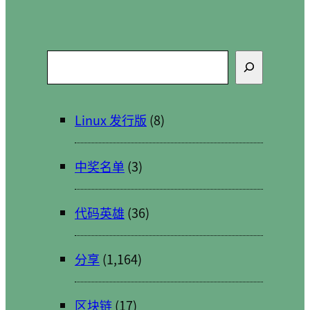
搜
索
Linux 发行版
(8)
中奖名单
(3)
代码英雄
(36)
分享
(1,164)
区块链
(17)