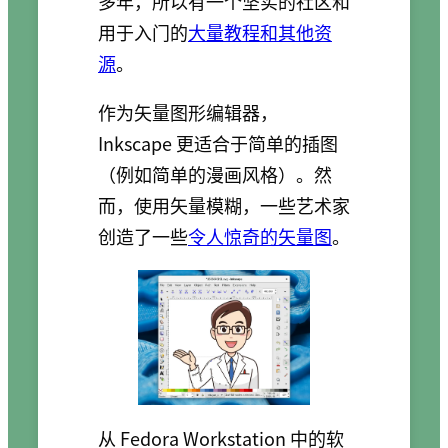
多年，所以有一个坚实的社区和
用于入门的
大量教程和其他资
源
。
作为矢量图形编辑器，
Inkscape 更适合于简单的插图
（例如简单的漫画风格）。然
而，使用矢量模糊，一些艺术家
创造了一些
令人惊奇的矢量图
。
从 Fedora Workstation 中的软