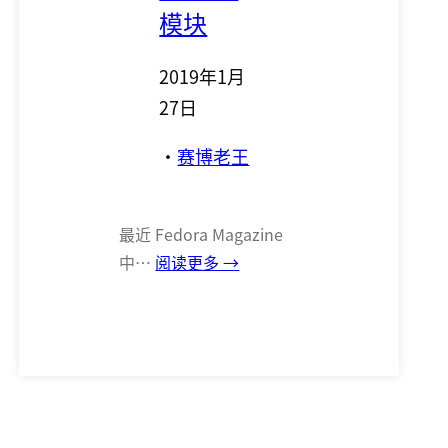
模块
2019年1月
27日
·
赛博老王
最近 Fedora Magazine
中…
阅读更多 →