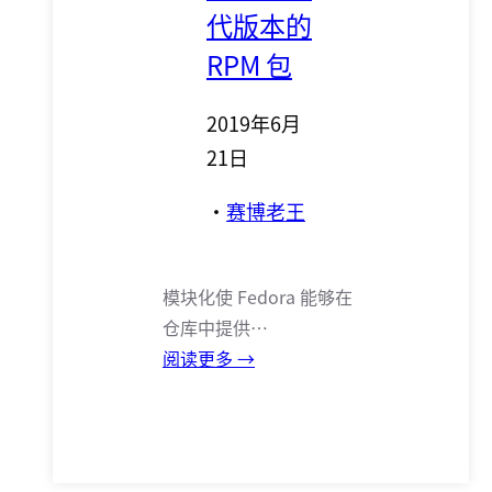
代版本的
RPM 包
2019年6月
21日
·
赛博老王
模块化使 Fedora 能够在
仓库中提供…
阅读更多 →