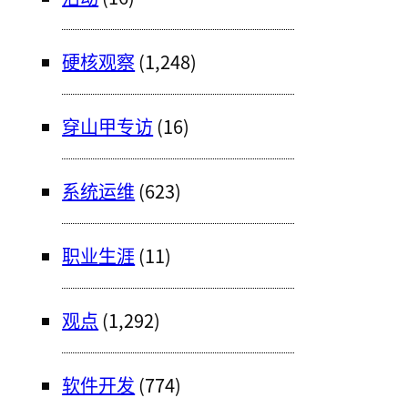
硬核观察
(1,248)
穿山甲专访
(16)
系统运维
(623)
职业生涯
(11)
观点
(1,292)
软件开发
(774)