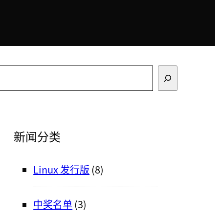
搜
索
新闻分类
Linux 发行版
(8)
中奖名单
(3)