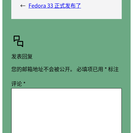
←
Fedora 33 正式发布了
发表回复
您的邮箱地址不会被公开。
必填项已用
*
标注
评论
*