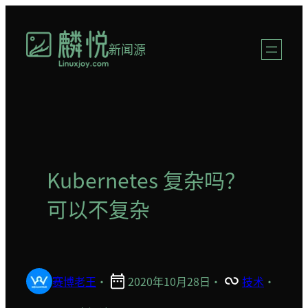
跳
至
新闻源
内
容
Kubernetes 复杂吗？
可以不复杂
赛博老王
·
2020年10月28日
·
技术
·