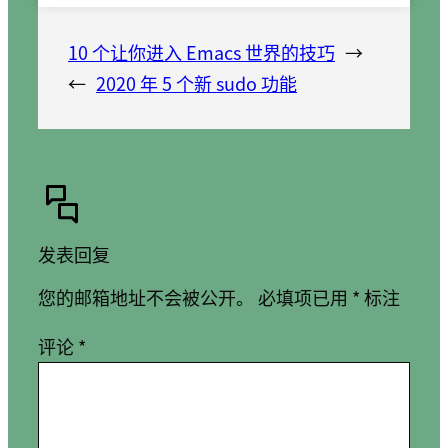
10 个让你进入 Emacs 世界的技巧
→
←
2020 年 5 个新 sudo 功能
发表回复
您的邮箱地址不会被公开。
必填项已用
*
标注
评论
*