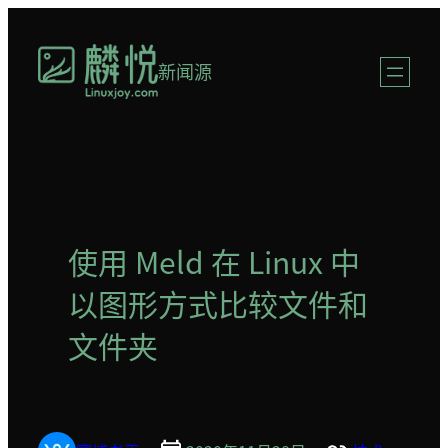
跳
至
新闻源
内
容
使用 Meld 在 Linux 中
以图形方式比较文件和
文件夹