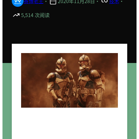
赛博老王
·
2020年11月28日
·
技术
·
5,514 次阅读