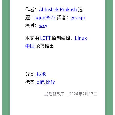
作者：
Abhishek Prakash
选
题：
lujun9972
译者：
geekpi
校对：
wxy
本文由
LCTT
原创编译，
Linux
中国
荣誉推出
分类:
技术
标签:
diff
, 
比较
最后修改于：
2024年2月17日