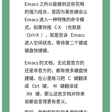
Emacs 之所以能做到这些花哨
的强力组合，是因为某些键会让
Emacs 进入一种特殊的命令模
式。如果你按
C-X
（也就是
Ctrl+X
），就是告诉
Emacs
进入空闲状态，等待第二个键或
键盘快捷键。
Emacs 的文档，无论是官方的
还是非官方的，都有很多键盘快
捷键。在心里练习把
C
键翻译
成
Ctrl
键，
M
键翻译成
Alt
键，那么这些文档对你来
说都会变得更有意义。
剪切、复制和粘贴的备用快捷方