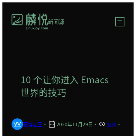
跳
至
新闻源
内
容
10 个让你进入 Emacs
世界的技巧
赛博老王
·
2020年11月29日
·
技术
·