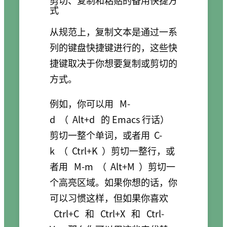
式
从规范上，复制文本是通过一系
列的键盘快捷键进行的，这些快
捷键取决于你想要复制或剪切的
方式。
例如，你可以用
M-
d
（
Alt+d
的 Emacs 行话）
剪切一整个单词，或者用
C-
k
（
Ctrl+K
）剪切一整行，或
者用
M-m
（
Alt+M
）剪切一
个高亮区域。如果你想的话，你
可以习惯这样，但如果你喜欢
Ctrl+C
和
Ctrl+X
和
Ctrl-