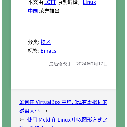
本文由
LCTT
原创编译，
Linux
中国
荣誉推出
分类:
技术
标签:
Emacs
最后修改于：
2024年2月17日
如何在 VirtualBox 中增加现有虚拟机的
磁盘大小
→
←
使用 Meld 在 Linux 中以图形方式比