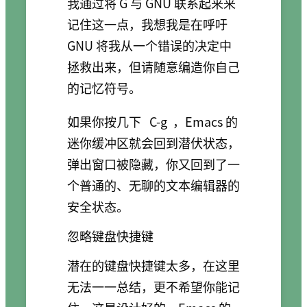
我通过将 G 与 GNU 联系起来来
记住这一点，我想我是在呼吁
GNU 将我从一个错误的决定中
拯救出来，但请随意编造你自己
的记忆符号。
如果你按几下
C-g
，Emacs 的
迷你缓冲区就会回到潜伏状态，
弹出窗口被隐藏，你又回到了一
个普通的、无聊的文本编辑器的
安全状态。
忽略键盘快捷键
潜在的键盘快捷键太多，在这里
无法一一总结，更不希望你能记