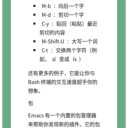
M-b
：向后一个字
M-d
：剪切一个字
C-y
：贴回（粘贴）最近
剪切的内容
M-Shift-U
：大写一个词
C-t
：交换两个字符（例
如，
sl
变成
ls
）
还有更多的例子，它能让你与
Bash 终端的交互速度超乎你的
想象。
包
Emacs 有一个内置的包管理器
来帮助你发现新的插件。它的包