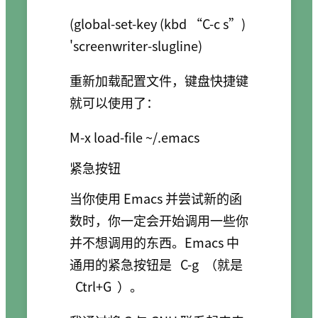
(global-set-key (kbd “C-c s”) 
重新加载配置文件，键盘快捷键
就可以使用了：
紧急按钮
当你使用 Emacs 并尝试新的函
数时，你一定会开始调用一些你
并不想调用的东西。Emacs 中
通用的紧急按钮是
C-g
（就是
Ctrl+G
）。