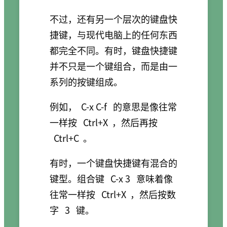
不过，还有另一个层次的键盘快
捷键，与现代电脑上的任何东西
都完全不同。有时，键盘快捷键
并不只是一个键组合，而是由一
系列的按键组成。
例如，
C-x C-f
的意思是像往常
一样按
Ctrl+X
，然后再按
Ctrl+C
。
有时，一个键盘快捷键有混合的
键型。组合键
C-x 3
意味着像
往常一样按
Ctrl+X
，然后按数
字
3
键。