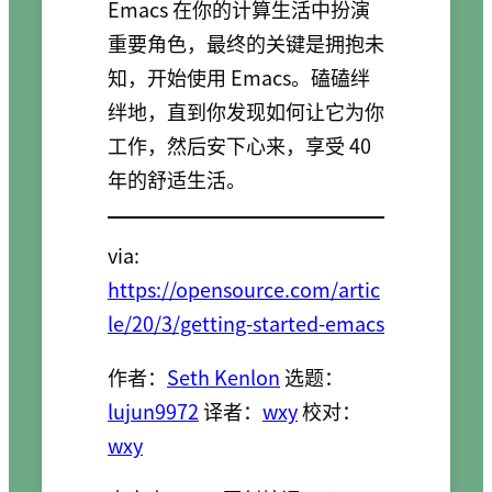
Emacs 在你的计算生活中扮演
重要角色，最终的关键是拥抱未
知，开始使用 Emacs。磕磕绊
绊地，直到你发现如何让它为你
工作，然后安下心来，享受 40
年的舒适生活。
via:
https://opensource.com/artic
le/20/3/getting-started-emacs
作者：
Seth Kenlon
选题：
lujun9972
译者：
wxy
校对：
wxy