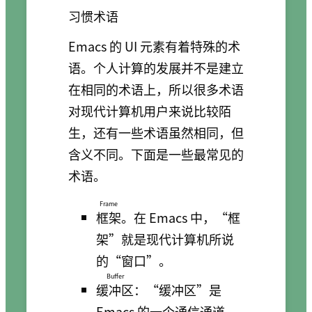
习惯术语
Emacs 的 UI 元素有着特殊的术
语。个人计算的发展并不是建立
在相同的术语上，所以很多术语
对现代计算机用户来说比较陌
生，还有一些术语虽然相同，但
含义不同。下面是一些最常见的
术语。
Frame
框架
。在 Emacs 中，“框
架”就是现代计算机所说
的“窗口”。
Buffer
缓冲区
：“缓冲区”是
Emacs 的一个通信通道。