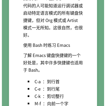
代码的人可能知道运行调试器或
启动特定语言模式的所有键盘快
捷键，但对 Org 模式或 Artist
模式一无所知。这很自然，也很
好。
使用 Bash 时练习 Emacs
了解 Emacs 键盘快捷键的一个
好处是，其中许多快捷键也适用
于 Bash。
C-a
：到行首
C-e
：到行尾
C-k
：剪切整行
M-f
：向前一个字