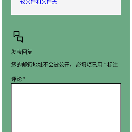
较文件和文件夹
发表回复
您的邮箱地址不会被公开。
必填项已用
*
标注
评论
*