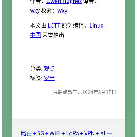
作者：
Owen Hughes
译者：
wxy
校对：
wxy
本文由
LCTT
原创编译，
Linux
中国
荣誉推出
分类:
观点
标签:
安全
最后修改于：
2024年2月17日
路由 + 5G + WIFI + LoRa + VPN + AI 一