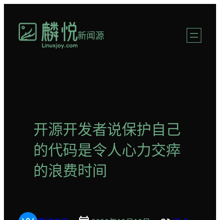
跳
至
新闻源
内
容
开源开发者说保护自己
的代码是令人心力交瘁
的浪费时间