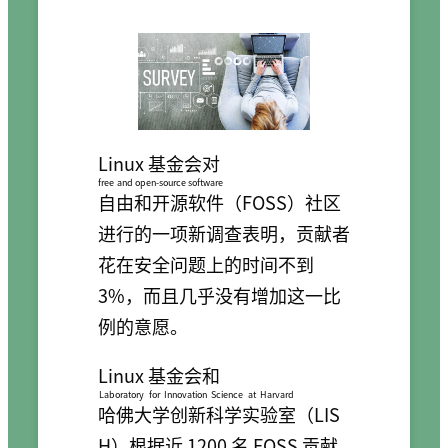
Linux 基金会对
free and open-source software
自由和开源软件
（FOSS）社区
进行的一项新调查表明，贡献者
花在安全问题上的时间不到
3%，而且几乎没有增加这一比
例的意愿。
Linux 基金会和
Laboratory for Innovation Science at Harvard
哈佛大学创新科学实验室
（LIS
H）根据近 1200 名 FOSS 贡献