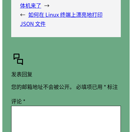
体机来了
→
←
如何在 Linux 终端上漂亮地打印
JSON 文件
发表回复
您的邮箱地址不会被公开。
必填项已用
*
标注
评论
*