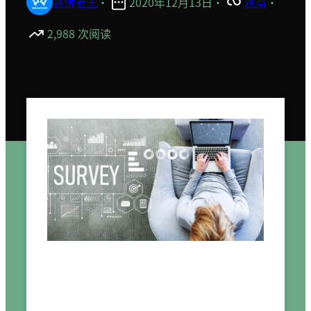
赛博老王
·
2020年12月13日
·
观点
·
2,988 次阅读