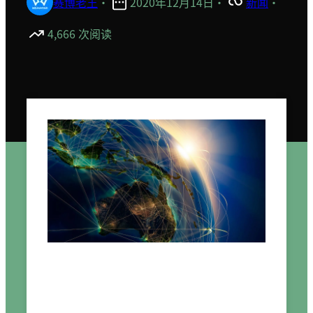
赛博老王
·
2020年12月14日
·
新闻
·
4,666 次阅读