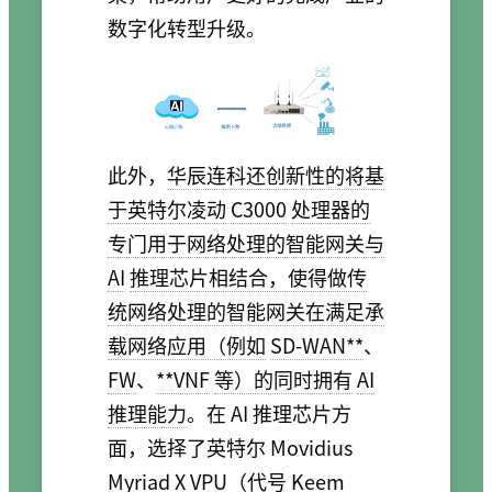
数字化转型升级。
此外，
华辰连科还创新性的将基
于英特尔凌动
C3000
处理器的
专门用于网络处理的智能网关与
AI
推理芯片相结合，使得做传
统网络处理的智能网关在满足承
载网络应用（例如
SD-WAN**
、
FW
、
**VNF
等）的同时拥有
AI
推理能力
。在 AI 推理芯片方
面，选择了英特尔 Movidius
Myriad X VPU（代号 Keem