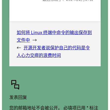
如何将 Linux 终端中命令的输出保存到
文件中
→
←
开源开发者说保护自己的代码是令
人心力交瘁的浪费时间
发表回复
您的邮箱地址不会被公开。
必填项已用
*
标注