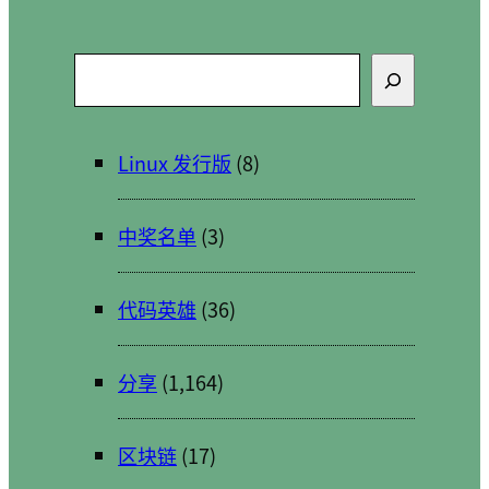
搜
索
Linux 发行版
(8)
中奖名单
(3)
代码英雄
(36)
分享
(1,164)
区块链
(17)